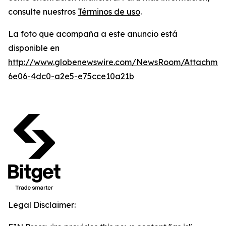
consulte nuestros
Términos de uso
.
La foto que acompaña a este anuncio está
disponible en
http://www.globenewswire.com/NewsRoom/Attachme
6e06-4dc0-a2e5-e75cce10a21b
Legal Disclaimer: