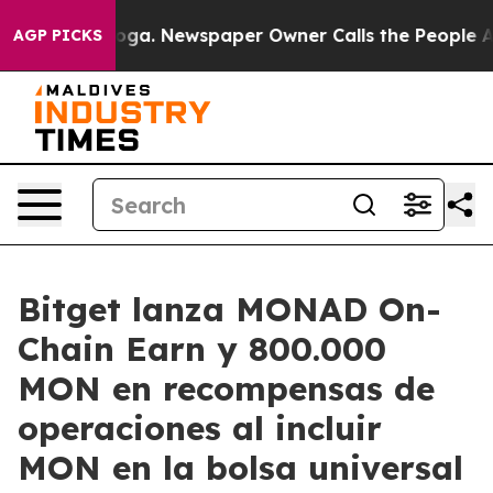
attanooga. Newspaper Owner Calls the People Abruptl
AGP PICKS
Bitget lanza MONAD On-
Chain Earn y 800.000
MON en recompensas de
operaciones al incluir
MON en la bolsa universal