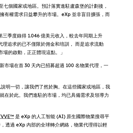
共增至七個國家或地區。預計落實進駐盧森堡的計劃後，
擁有權需求日益攀升的市場。eXp 並非盲目擴張，而
nal 截至第三季度錄得 1.046 億美元收入，較去年同期上升
代理追求的已不僅限於佣金和培訓， 而是追求流動
新市場的啟動，正正體現這點。」
場在首 30 天內已招募超過 100 名物業代理，一
足以說明一切，讓我們了然於胸。在這些國家或地區，我
因就在於此。我們進駐的市場，均已具備需求及領導力
YVVE™
是 eXp 的人工智能 (AI) 原生國際物業搜尋平
，透過 eXp 內部的全球轉介網絡，物業代理得以輕