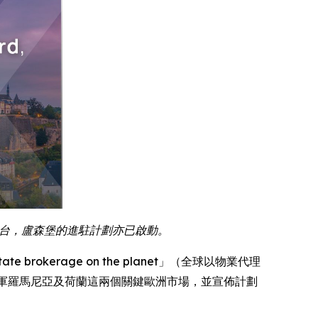
」平台，盧森堡的進駐計劃亦已啟動。
 estate brokerage on the planet」（全球以物業代理
日慶祝其成功進軍羅馬尼亞及荷蘭這兩個關鍵歐洲市場，並宣佈計劃