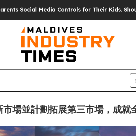
ial Media Controls for Their Kids. Should the US?
個歐洲新市場並計劃拓展第三市場，成