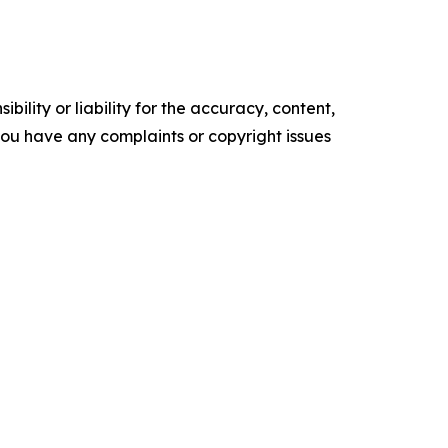
ility or liability for the accuracy, content,
f you have any complaints or copyright issues