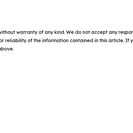
without warranty of any kind. We do not accept any responsib
r reliability of the information contained in this article. I
 above.