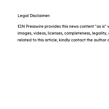
Legal Disclaimer:
EIN Presswire provides this news content "as is" 
images, videos, licenses, completeness, legality, o
related to this article, kindly contact the author