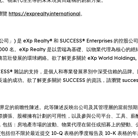
瀏覽
https://exprealty.international
。
I) (簡稱「公司」) 是 eXp Realty® 和 SUCCESS® Enterpris
,000 名。eXp Realty 是以雲端為基礎、以物業代理為
球網絡。欲了解更多關於 eXp World Holdings, Inc. 
 年，獲得 SUCCESS® 雜誌的支持，是個人和專業發展界別中深受信賴
功。欲了解更多關於 SUCCESS 的資訊，請瀏覽 success
中所界定的前瞻性陳述。此等陳述反映出公司及其管理層的當前預
際擴張、股權擁有計劃的可用性，以及參與公司平台、工具、薪
，包括：房地產市場的波動、物業代理在留任或招募上的變動、
括但不限於最近提交 10-Q 表格的季度報告及 10-K 表格