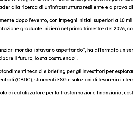
ader alla ricerca di un'infrastruttura resiliente e a prova di
mente dopo l'evento, con impegni iniziali superiori a 10 mili
azione graduale inizierà nel primo trimestre del 2026, co
finanziari mondiali stavano aspettando", ha affermato un sen
ipare il futuro, lo sta costruendo".
fondimenti tecnici e briefing per gli investitori per espl
entrali (CBDC), strumenti ESG e soluzioni di tesoreria in te
lo di catalizzatore per la trasformazione finanziaria, cost