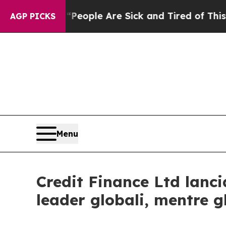
an Win: “People Are Sick and Tired of This Politi
AGP PICKS
Menu
Credit Finance Ltd lanc
leader globali, mentre g