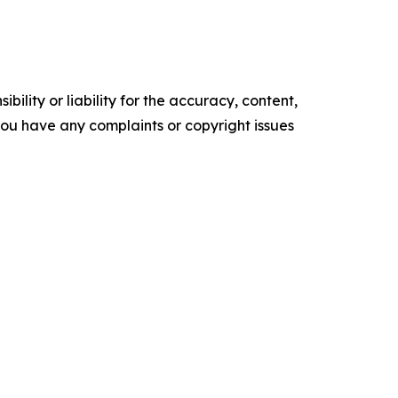
ility or liability for the accuracy, content,
f you have any complaints or copyright issues