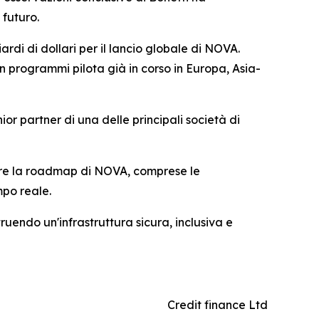
 futuro.
ardi di dollari per il lancio globale di NOVA.
n programmi pilota già in corso in Europa, Asia-
ior partner di una delle principali società di
orare la roadmap di NOVA, comprese le
mpo reale.
ruendo un'infrastruttura sicura, inclusiva e
Credit finance Ltd