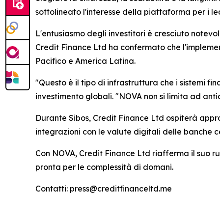
sottolineato l'interesse della piattaforma per i le
L'entusiasmo degli investitori è cresciuto notevol
Credit Finance Ltd ha confermato che l'implement
Pacifico e America Latina.
"Questo è il tipo di infrastruttura che i sistemi 
investimento globali. "NOVA non si limita ad antic
Durante Sibos, Credit Finance Ltd ospiterà appro
integrazioni con le valute digitali delle banche c
Con NOVA, Credit Finance Ltd riafferma il suo ruo
pronta per le complessità di domani.
Contatti: press@creditfinanceltd.me