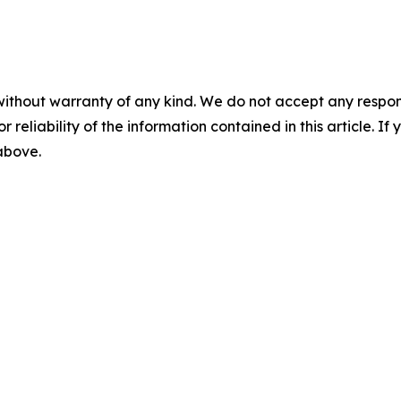
without warranty of any kind. We do not accept any responsib
r reliability of the information contained in this article. I
 above.