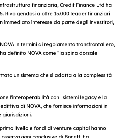
rastruttura finanziaria, Credit Finance Ltd ha
 Rivolgendosi a oltre 15.000 leader finanziari
n immediato interesse da parte degli investitori,
di NOVA in termini di regolamento transfrontaliero,
ti ha definito NOVA come "la spina dorsale
ttato un sistema che si adatta alla complessità
 l'interoperabilità con i sistemi legacy e la
edittiva di NOVA, che fornisce informazioni in
 giurisdizioni.
 primo livello e fondi di venture capital hanno
 osservazioni conclusive di Bonetti ha