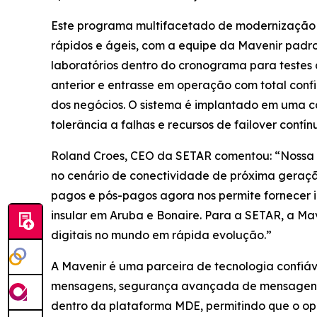
Este programa multifacetado de modernização 
rápidos e ágeis, com a equipe da Mavenir padr
laboratórios dentro do cronograma para testes
anterior e entrasse em operação com total con
dos negócios. O sistema é implantado em uma co
tolerância a falhas e recursos de failover contín
Roland Croes, CEO da SETAR comentou: “Nossa 
no cenário de conectividade de próxima geraçã
pagos e pós-pagos agora nos permite fornecer i
insular em Aruba e Bonaire. Para a SETAR, a Mav
digitais no mundo em rápida evolução.”
A Mavenir é uma parceira de tecnologia confiáv
mensagens, segurança avançada de mensagens e
dentro da plataforma MDE, permitindo que o op