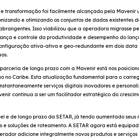
e transformação foi facilmente alcançado pela Mavenir
onizando e otimizando os conjuntos de dados existentes 
 abrangentes. Isso viabilizou que a operadora migrasse 
fiança e controle da produtividade e desempenho do lan
nfiguração ativa-ativa e geo-redundante em dois data ce
uos.
parceria de longo prazo com a Mavenir está nos posicio
o no Caribe. Esta atualização fundamental para o carreg
nstantaneamente serviços digitais inovadores e personal
enir continua a ser um facilitador estratégico do cresci
el e de longo prazo da SETAR, já tendo aumentado seus r
 soluções de roteamento. A SETAR agora está equipada 
erador adicione integralmente novos produtos e serviço