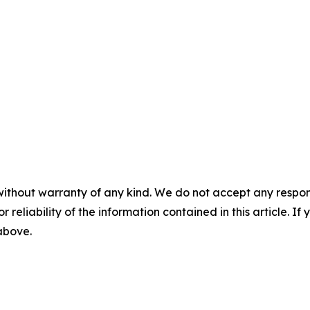
without warranty of any kind. We do not accept any responsib
r reliability of the information contained in this article. I
 above.