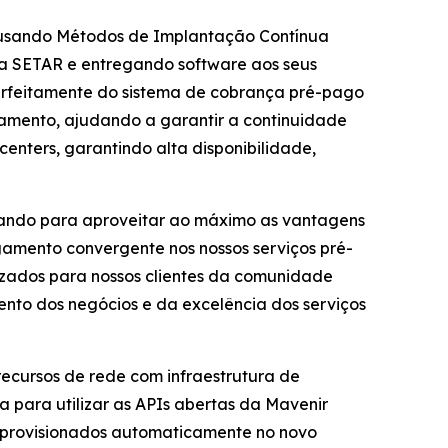
 usando Métodos de Implantação Contínua
da SETAR e entregando software aos seus
perfeitamente do sistema de cobrança pré-pago
çamento, ajudando a garantir a continuidade
nters, garantindo alta disponibilidade,
nando para aproveitar ao máximo as vantagens
amento convergente nos nossos serviços pré-
izados para nossos clientes da comunidade
mento dos negócios e da excelência dos serviços
ecursos de rede com infraestrutura de
para utilizar as APIs abertas da Mavenir
s provisionados automaticamente no novo