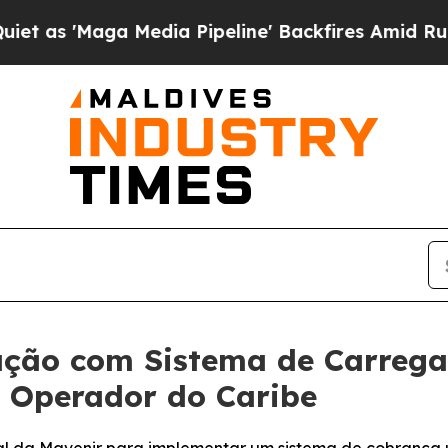
Maga Media Pipeline' Backfires Amid Rumors Trum
ação com Sistema de Carreg
e Operador do Caribe