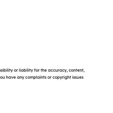
ility or liability for the accuracy, content,
f you have any complaints or copyright issues