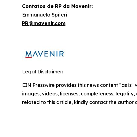
Contatos de RP da Mavenir:
Emmanuela Spiteri
PR@mavenir.com
Legal Disclaimer:
EIN Presswire provides this news content "as is" 
images, videos, licenses, completeness, legality, o
related to this article, kindly contact the author