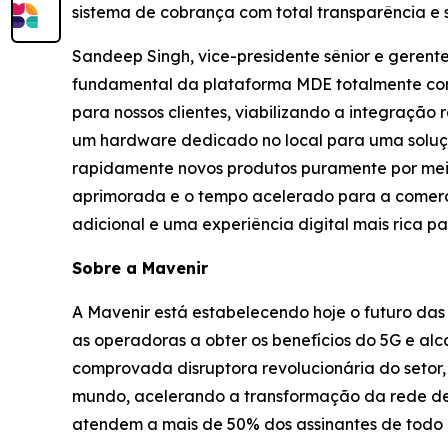
sistema de cobrança com total transparência e
Sandeep Singh, vice-presidente sênior e gerent
fundamental da plataforma MDE totalmente cont
para nossos clientes, viabilizando a integração 
um hardware dedicado no local para uma soluç
rapidamente novos produtos puramente por meio
aprimorada e o tempo acelerado para a comerci
adicional e uma experiência digital mais rica p
Sobre a Mavenir
A Mavenir está estabelecendo hoje o futuro das
as operadoras a obter os benefícios do 5G e a
comprovada disruptora revolucionária do seto
mundo, acelerando a transformação da rede de 
atendem a mais de 50% dos assinantes de todo 