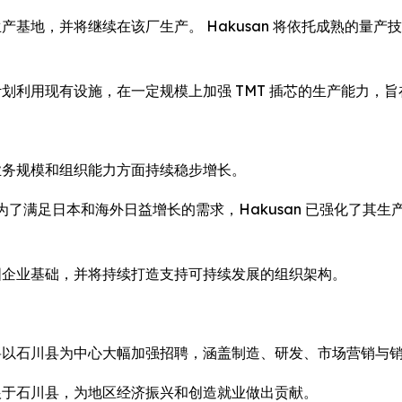
要生产基地，并将继续在该厂生产。 Hakusan 将依托成熟的
an 还计划利用现有设施，在一定规模上加强 TMT 插芯的生产能力
在业务规模和组织能力方面持续稳步增长。
。 为了满足日本和海外日益增长的需求，Hakusan 已强化了其
巩固企业基础，并将持续打造支持可持续发展的组织架构。
n 将以石川县为中心大幅加强招聘，涵盖制造、研发、市场营销与
扎根于石川县，为地区经济振兴和创造就业做出贡献。