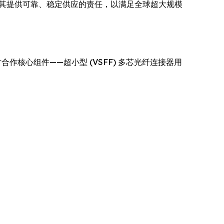
履行其提供可靠、稳定供应的责任，以满足全球超大规模
合作核心组件——超小型 (VSFF) 多芯光纤连接器用