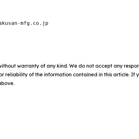
kusan-mfg.co.jp
without warranty of any kind. We do not accept any responsib
r reliability of the information contained in this article. I
 above.