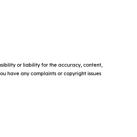
ility or liability for the accuracy, content,
f you have any complaints or copyright issues