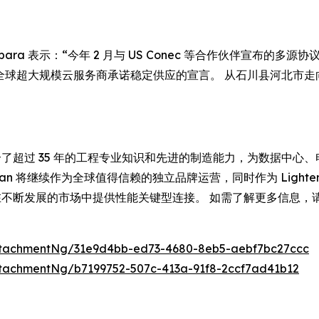
) Kimbara 表示：“今年 2 月与 US Conec 等合作伙伴宣
们向全球超大规模云服务商承诺稳定供应的宣言。 从石川县河北市
n 结合了超过 35 年的工程专业知识和先进的制造能力，为数据
n 将继续作为全球值得信赖的独立品牌运营，同时作为 Lighter
展的市场中提供性能关键型连接。 如需了解更多信息，请访问 https:
ttachmentNg/31e9d4bb-ed73-4680-8eb5-aebf7bc27ccc
tachmentNg/b7199752-507c-413a-91f8-2ccf7ad41b12