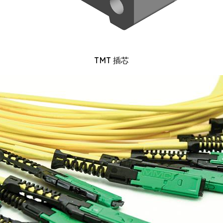
TMT 插芯