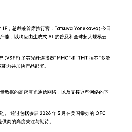
1F；总裁兼首席执行官：Tatsuya Yonekawa) 今日
在扩大产能，以响应由生成式 AI 的普及和全球超大规模云
小型 (VSFF) 多芯光纤连接器“MMC”和“TMT 插芯”多源
供应能力并加快产品部署。
理海量数据的高密度光通信网络，以及支撑这些网络的下
供应链。 通过包括参展 2026 年 3 月在美国举办的 OFC
务提供商的高度关注与期待。