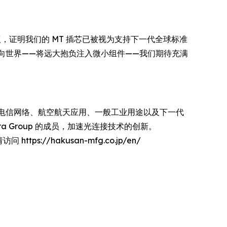
布的多源协议，证明我们的 MT 插芯已被视为支持下一代全球标准
走向世界——将远大抱负注入微小组件——我们期待充满
中心、电信网络、航空航天应用、一般工业用途以及下一代
a Group 的成员，加速光连接技术的创新。
//hakusan-mfg.co.jp/en/