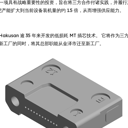
决定，是一项具有战略重要性的投资，旨在将三方合作付诸实践，并
将把产能扩大到当前设备装机量的约 1.5 倍，从而增强供应能力。
usan 逾 35 年来开发的低损耗 MT 插芯技术。 它将作为三方
在建立新工厂的同时，将其总部职能从金泽市迁至新工厂。