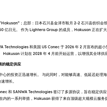
“Hakusan”；总部：日本石川县金泽市鞍月 2-2 石川县纺织会馆 
日元。 作为 Lightera Group 的成员，Hakusan 正
chnologies 和美国 US Conec 于 2026 年 2 月宣布的超
akusan 计划在 2028 年 4 月前开始运营，以增强其全球
商的稳定供应
 数据中心的投资正迅速增长。 与此同时，对能够高速、低延迟处
快速增长。
Conec 和 SANWA Technologies 签订了多源协议，旨在稳定
在内的一系列举措，Hakusan 获得了来自顶级超大规模云服