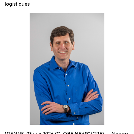
logistiques
VIENNE, 03 juin 2026 (GLOBE NEWSWIRE) -- Alpega,