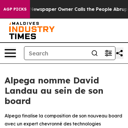
nooga. Newspaper Owner Calls the People Abruptly La
AGP PICKS
Alpega nomme David
Landau au sein de son
board
Alpega finalise la composition de son nouveau board
avec un expert chevronné des technologies