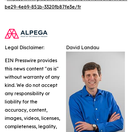
be29-4e69-851b-3320fb87fe3e/fr
Legal Disclaimer:
David Landau
EIN Presswire provides
this news content "as is"
without warranty of any
kind. We do not accept
any responsibility or
liability for the
accuracy, content,
images, videos, licenses,
completeness, legality,