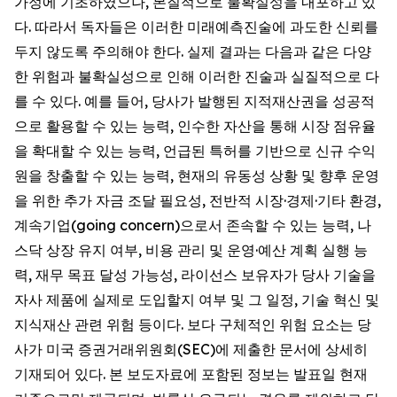
가정에 기초하였으나, 본질적으로 불확실성을 내포하고 있
다. 따라서 독자들은 이러한 미래예측진술에 과도한 신뢰를
두지 않도록 주의해야 한다. 실제 결과는 다음과 같은 다양
한 위험과 불확실성으로 인해 이러한 진술과 실질적으로 다
를 수 있다. 예를 들어, 당사가 발행된 지적재산권을 성공적
으로 활용할 수 있는 능력, 인수한 자산을 통해 시장 점유율
을 확대할 수 있는 능력, 언급된 특허를 기반으로 신규 수익
원을 창출할 수 있는 능력, 현재의 유동성 상황 및 향후 운영
을 위한 추가 자금 조달 필요성, 전반적 시장·경제·기타 환경,
계속기업(going concern)으로서 존속할 수 있는 능력, 나
스닥 상장 유지 여부, 비용 관리 및 운영·예산 계획 실행 능
력, 재무 목표 달성 가능성, 라이선스 보유자가 당사 기술을
자사 제품에 실제로 도입할지 여부 및 그 일정, 기술 혁신 및
지식재산 관련 위험 등이다. 보다 구체적인 위험 요소는 당
사가 미국 증권거래위원회(SEC)에 제출한 문서에 상세히
기재되어 있다. 본 보도자료에 포함된 정보는 발표일 현재