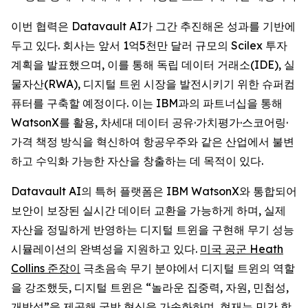
이번 협력은 Datavault AI가 그간 추진해온 성과를 기반에
두고 있다. 회사는 앞서 1억5천만 달러 규모의 Scilex 투자
계획을 발표했으며, 이를 통해 독립 데이터 거래소(IDE), 실
물자산(RWA), 디지털 트윈 시장을 발전시키기 위한 슈퍼컴
퓨터를 구축할 예정이다. 이는 IBM과의 파트너십을 통해
WatsonX를 활용, 차세대 데이터 공유·가치평가·스코어링·
가격 책정 방식을 혁신하여 항공우주와 같은 산업에서 불변
하고 수익화 가능한 자산을 창출하는 데 목적이 있다.
Datavault AI의 특허 플랫폼은 IBM WatsonX와 통합되어
보안이 보장된 실시간 데이터 교환을 가능하게 하며, 실제
자산을 정밀하게 반영하는 디지털 트윈을 구현해 무기 성능
시뮬레이션의 완벽성을 지원하고 있다.
미국 공군 Heath
Collins 준장이
극초음속 무기 분야에서 디지털 트윈의 역할
을 강조했듯, 디지털 트윈은 “놀라운 집중력, 자원, 민첩성,
개방성”을 제공해 국방 혁신을 가속화하며, 현재는 민간 항