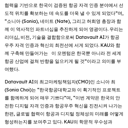
협력을 기반으로 한국이 검증된 항공 자격 인증 분야에서 선
도적 위치를 확보하는 데 속도를 더욱 낼 수 있게 되었다”며,
“소니아 (Sonia), 네이트 (Nate), 그리고 허희영 총장과 함
께 이 역사적인 파트너십을 추진하게 되어 영광이다. 우리는
리더십, 비전, 기술을 결합함으로써 Datavault AI가 항공
우주 자격 인증과 혁신의 최전선에 서게 되었다. KAU와 함
께 구축해 만들어가는 이 모멘텀은 한국뿐 아니라 전 세계
항공 산업에 걸쳐 반향을 일으키게 될 것”이라고 의미를 부
여했다.
Datavault AI의 최고마케팅책임자(CMO)인 소니아 최
(Sonia Choi)는 “한국항공대학교와 이 획기적인 프로젝트
를 함께하게 되어 매우 기쁘다”며, “이번 계약은 한국의 안
전한 디지털 자격 인증과 항공우주 혁신을 진전시켜 나가는
한편, 글로벌 협력이 항공과 디지털 정체성의 미래를 어떻게
형성하는지를 보여주고 있다. KAU의 학문적 우수성과