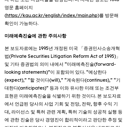
영문 홈페이지
(
https://kau.ac.kr/english/index/main.php
)를 방문해
확인이 가능하다.
미래예측진술에 관한 주의사항
본 보도자료에는 1995년 개정된 미국 「증권민사소송개혁
법(Private Securities Litigation Reform Act of 1995)」
및 기타 증권법의 의미 내에서 “미래예측진술(forward-
looking statements)”이 포함되어 있다. “예상한다
(expect),” “할 것이다(will),” “계속된다(continues),” “기
대한다(anticipates)” 등과 이와 유사한 미래 또는 조건부
표현은 미래예측진술을 식별하기 위한 것이다. 본 보도자료
에서 언급된 당사의 사업 기회 및 전망, 전략, 향후 수익 기
대, 라이선스 및 특허 관련 계획, 특허 기술의 성공적 실행 등
에 관한 진술은 당사 경영진이 합리적이라고 판단한 추정 및