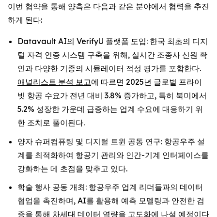
이번 협약을 통해 양측은 다음과 같은 분야에서 협력을 추진
하게 된다:
Datavault AI의 VerifyU 플랫폼 도입: 한국 최초의 디지
털 자격 인증 시스템 구축을 위해, 실시간 조종사 신원 확
인과 다양한 기종의 시뮬레이터 적성 평가를 포함한다.
애널리스트 분석 보고
에 따르면 2025년 글로벌 프라이
빗 항공 수요가 전년 대비 3.8% 증가하고, 특히 북미에서
5.2% 성장한 가운데 급증하는 업계 수요에 대응하기 위
한 조치로 풀이된다.
양자 슈퍼컴퓨팅 및 디지털 트윈 공동 연구: 항공우주 설
계를 최적화하여 항공기 관리와 인간-기계 인터페이스를
강화하는 데 초점을 맞추고 있다.
학술 행사 공동 개최: 항공우주 업계 리더들과의 데이터
협업을 촉진하며, AI를 활용해 예측 모델링과 안전한 검
증을 통해 차세대 데이터 역량을 고도화에 나설 예정이다