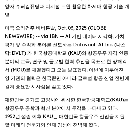
양자 슈퍼컴퓨팅과 디지털 트윈 활용한 차세대 항공 기술 개
발
미국 오리건주 비버튼발, Oct. 03, 2025 (GLOBE
NEWSWIRE) -- via IBN -- AI 기반 데이터 시각화, 가치
평가 및 수익화 분야를 선도하는 Datavault AI Inc. (나스
닥: DVLT) 가 한국항공대학교 (KAU)와 항공우주 자격 인증
분야의 교육, 연구 및 글로벌 협력 추진을 목표로 한 양해각
서 (MOU)를 체결했다고 오늘 발표했다. 이번에 이루어진
양 기관의 협력은 한국뿐만 아니라 글로벌 항공 산업 전반에
걸쳐 중요한 시사점을 갖고 있다.
대한민국 경기도 고양시에 위치한 한국항공대학교(KAU)는
항공우주 공학과 혁신 분야에서 두각을 나타내고 있다.
1952년 설립 이후 KAU는 대한민국 항공우주 산업을 지원
할 미래의 전문가와 인재 양성에 전념해 왔다.