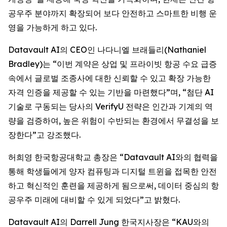
공우주 분야까지 확장되어 보다 안전하고 스마트한 비행 운
영을 가능하게 하고 있다.
Datavault AI의 CEO인 나다니엘 브래들리(Nathaniel
Bradley)는 “이번 계약은 상업 및 프라이빗 항공 수요 급증
속에서 글로벌 조종사에 대한 신뢰할 수 있고 확장 가능한
자격 인증을 제공할 수 있는 기반을 마련했다”며, “첨단 AI
기술로 구동되는 당사의 VerifyU 전략은 인간과 기계의 역
량을 검증하여, 높은 위험이 수반되는 환경에서 무결성을 보
장한다”고 강조했다.
허희영 한국항공대학교 총장은 “Datavault AI와의 협력을
통해 학생들에게 양자 컴퓨팅과 디지털 트윈을 접목한 안전
하고 혁신적인 훈련을 제공하게 됨으로써, 데이터 중심의 항
공우주 미래에 대비할 수 있게 되었다”고 밝혔다.
Datavault AI의 Darrell Jung 한국지사장은 “KAU와의