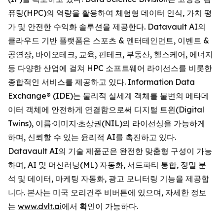
퓨팅(HPC)의 역량을 활용하여 체험형 데이터 인식, 가치 평
가 및 안전한 수익화 솔루션을 제공한다. Datavault AI의
클라우드 기반 플랫폼은 스포츠 & 엔터테인먼트, 이벤트 &
공연장, 바이오테크, 교육, 핀테크, 부동산, 헬스케어, 에너지
등 다양한 산업에 걸쳐 HPC 소프트웨어 라이선스를 비롯한
종합적인 서비스를 제공하고 있다. Information Data
Exchange® (IDE)는 물리적 실세계 객체를 불변의 메타데
이터 객체에 안전하게 연결함으로써 디지털 트윈(Digital
Twins), 이름·이미지·초상권(NIL)의 라이선싱을 가능하게
하며, 신뢰할 수 있는 윤리적 AI를 촉진하고 있다.
Datavault AI의 기술 제품군은 완전한 맞춤형 구성이 가능
하며, AI 및 머신러닝(ML) 자동화, 서드파티 통합, 정밀 분
석 및 데이터, 마케팅 자동화, 광고 모니터링 기능을 제공합
니다. 본사는 미국 오리건주 비버튼에 있으며, 자세한 정보
는
www.dvlt.ai
에서 확인이 가능하다.